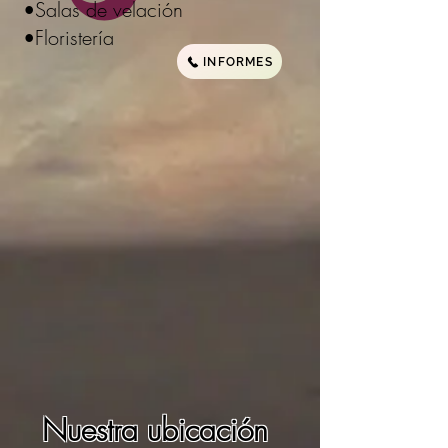
•Salas de velación
•Floristería
INFORMES
Nuestra ubicación