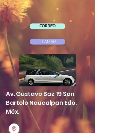
CORREO
LLAMAR
Av. Gustavo Baz 19 San
Bartolo Naucalpan Edo.
Méx.